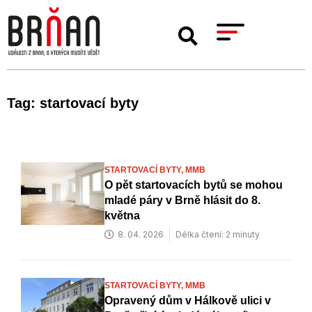
Tag: startovací byty
STARTOVACÍ BYTY,
MMB
O pět startovacích bytů se mohou
mladé páry v Brně hlásit do 8.
května
8. 04. 2026
Délka čtení: 2 minuty
STARTOVACÍ BYTY,
MMB
Opravený dům v Hálkově ulici v