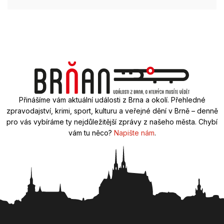
Přinášíme vám aktuální události z Brna a okolí. Přehledné
zpravodajství, krimi, sport, kulturu a veřejné dění v Brně – denně
pro vás vybíráme ty nejdůležitější zprávy z našeho města. Chybí
vám tu něco?
Napište nám
.