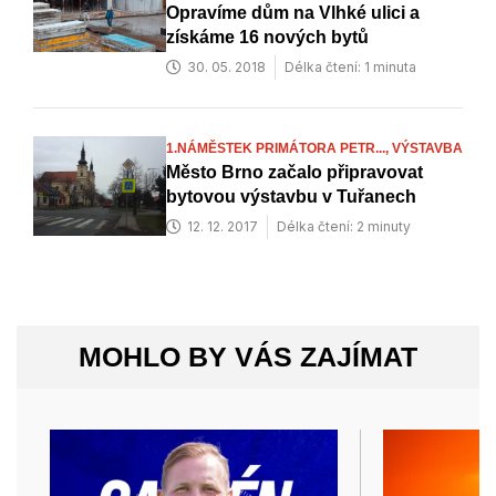
Opravíme dům na Vlhké ulici a
získáme 16 nových bytů
30. 05. 2018
Délka čtení: 1 minuta
1.NÁMĚSTEK PRIMÁTORA PETR...,
VÝSTAVBA
Město Brno začalo připravovat
bytovou výstavbu v Tuřanech
12. 12. 2017
Délka čtení: 2 minuty
MOHLO BY VÁS ZAJÍMAT