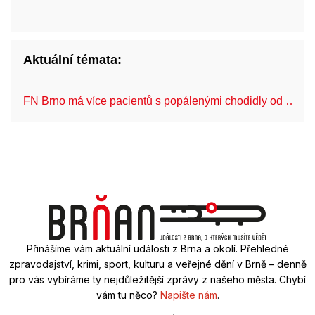
Aktuální témata:
FN Brno má více pacientů s popálenými chodidly od …
Přinášíme vám aktuální události z Brna a okolí. Přehledné
zpravodajství, krimi, sport, kulturu a veřejné dění v Brně – denně
pro vás vybíráme ty nejdůležitější zprávy z našeho města. Chybí
vám tu něco?
Napište nám
.