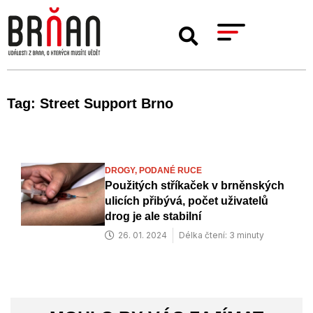
Tag: Street Support Brno
DROGY,
PODANÉ RUCE
Použitých stříkaček v brněnských
ulicích přibývá, počet uživatelů
drog je ale stabilní
26. 01. 2024
Délka čtení: 3 minuty