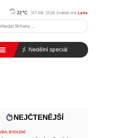
22
07. 08. 2026 Svátek má
Lada
Nedělní speciál
NEJČTENĚJŠÍ
VBA,
BYDLENÍ