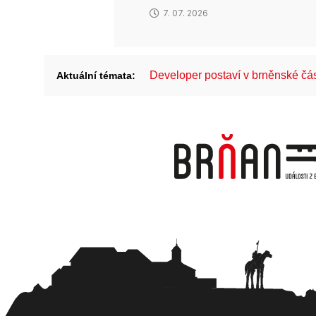
7. 07. 2026
Developer postaví v brněnské č
Aktuální témata: