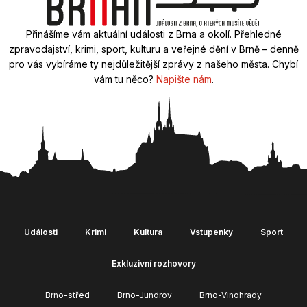
Přinášíme vám aktuální události z Brna a okolí. Přehledné
zpravodajství, krimi, sport, kulturu a veřejné dění v Brně – denně
pro vás vybíráme ty nejdůležitější zprávy z našeho města. Chybí
vám tu něco?
Napište nám
.
Události
Krimi
Kultura
Vstupenky
Sport
Exkluzivní rozhovory
Brno-střed
Brno-Jundrov
Brno-Vinohrady