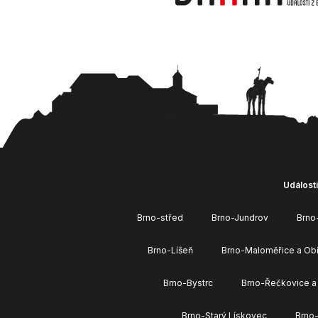
Události
Brno-střed
Brno-Jundrov
Brno
Brno-Líšeň
Brno-Maloměřice a Ob
Brno-Bystrc
Brno-Řečkovice a
Brno-Starý Lískovec
Brno