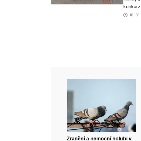
konkurz
18. 01
Zranění a nemocní holubi v