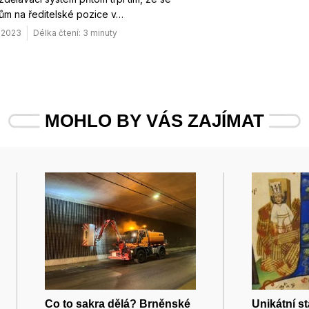
ům na ředitelské pozice v…
. 2023
Délka čtení: 3 minuty
MOHLO BY VÁS ZAJÍMAT
Co to sakra dělá? Brněnské
Unikátní st