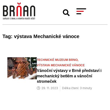
Tag: výstava Mechanické vánoce
TECHNICKÉ MUZEUM BRNO,
VÝSTAVA MECHANICKÉ VÁNOCE
Vánoční výstavy v Brně představí i
mechanický betlém a vánoční
stromeček
29. 11. 2023
Délka čtení: 3 minuty