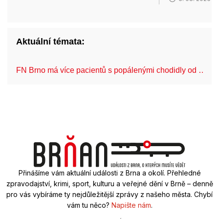
Aktuální témata:
FN Brno má více pacientů s popálenými chodidly od …
Přinášíme vám aktuální události z Brna a okolí. Přehledné
zpravodajství, krimi, sport, kulturu a veřejné dění v Brně – denně
pro vás vybíráme ty nejdůležitější zprávy z našeho města. Chybí
vám tu něco?
Napište nám
.