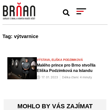
Tag: výtvarnice
VÝSTAVA,
ELIŠKA PODZIMKOVÁ
Malého prince pro Brno stvořila
Eliška Podzimková na Islandu
17. 01. 2023
Délka čtení: 4 minuty
MOHLO BY VÁS ZAJÍMAT