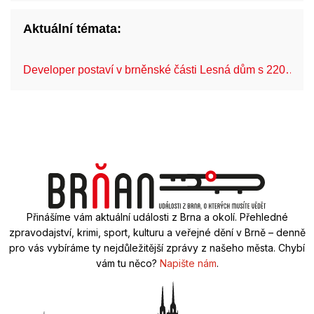
Aktuální témata:
Developer postaví v brněnské části Lesná dům s 220…
Přinášíme vám aktuální události z Brna a okolí. Přehledné
zpravodajství, krimi, sport, kulturu a veřejné dění v Brně – denně
pro vás vybíráme ty nejdůležitější zprávy z našeho města. Chybí
vám tu něco?
Napište nám
.