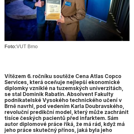
Foto:
VUT Brno
Vítězem 6. ročníku soutěže Cena Atlas Copco
Services, která oceňuje nejlepší ekonomické
diplomky vzniklé na tuzemských univerzitách,
se stal Dominik Rabatin. Absolvent Fakulty
podnikatelské Vysokého technického učení v
Brně navrhl, pod vedením Karla Doubravského,
revoluční predikční model, který může zachránit
tisíce českých pacientů před infarktem. Sám
autor diplomové práce říká, že má rád, když má
jeho práce skutečný přínos, jaká byla jeho