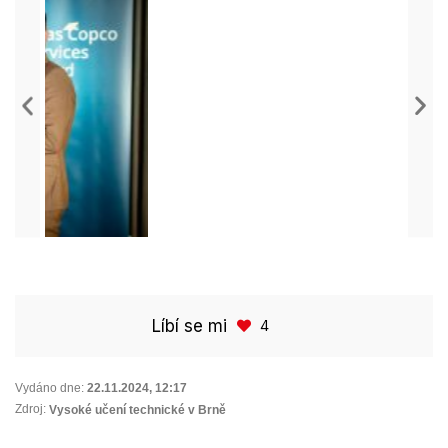
Líbí se mi
4
Vydáno dne:
22.11.2024
,
12:17
Zdroj:
Vysoké učení technické v Brně