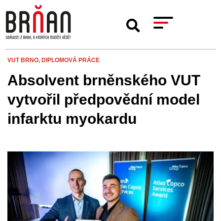
VUT BRNO,
DIPLOMOVÁ PRÁCE
Absolvent brněnského VUT
vytvořil předpovědní model
infarktu myokardu