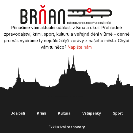
Přinášíme vám aktuální události z Brna a okolí. Přehledné
zpravodajství, krimi, sport, kulturu a veřejné dění v Brně – denně
pro vás vybíráme ty nejdůležitější zprávy z našeho města. Chybí
vám tu něco?
Napište nám
.
Události
Krimi
Kultura
Vstupenky
Sport
Exkluzivní rozhovory