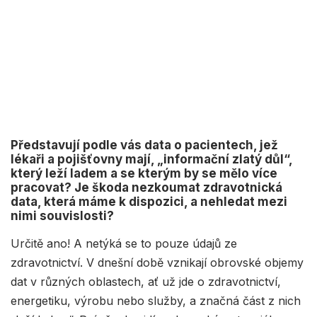
Představují podle vás data o pacientech, jež
lékaři a pojišťovny mají, „informační zlatý důl“,
který leží ladem a se kterým by se mělo více
pracovat? Je škoda nezkoumat zdravotnická
data, která máme k dispozici, a nehledat mezi
nimi souvislosti?
Určitě ano! A netýká se to pouze údajů ze
zdravotnictví. V dnešní době vznikají obrovské objemy
dat v různých oblastech, ať už jde o zdravotnictví,
energetiku, výrobu nebo služby, a značná část z nich