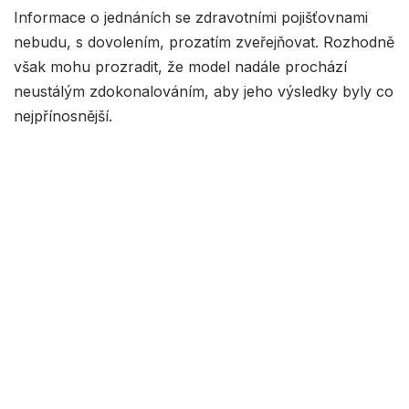
Informace o jednáních se zdravotními pojišťovnami
nebudu, s dovolením, prozatím zveřejňovat. Rozhodně
však mohu prozradit, že model nadále prochází
neustálým zdokonalováním, aby jeho výsledky byly co
nejpřínosnější.