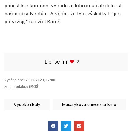
přinést konkurenční výhodu a dobrou uplatnitelnost
našim absolventům. A věřím, že tyto výsledky to jen
potvrzují,“ uzavřel Bareš.
Líbí se mi
2
Vydáno dne:
29.06.2023
,
17:00
Zdroj:
redakce (MOŠ)
Vysoké školy
Masarykova univerzita Brno