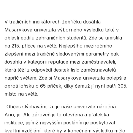
V tradičních indikátorech žebříčku dosáhla
Masarykova univerzita výborného výsledku také v
oblasti podílu zahraničních studentů. Zde se umístila
na 215. příčce na světě. Nejlepšího meziročního
zlepšení mezi tradičně sledovanými parametry pak
dosáhla v kategorii reputace mezi zaměstnavateli,
která těží z odpovědí desítek tisíc zaměstnavatelů
napříč světem. Zde si Masarykova univerzita polepšila
oproti loňsku o 65 příček, díky čemuž jí nyní patří 305.
místo na světě.
„Občas slýchávám, že je naše univerzita náročná.
Ano, je. Ale zároveň je to otevřená a přátelská
instituce, jejímž nejvyšším posláním je poskytovat
kvalitní vzdělání, které by v konečném výsledku mělo