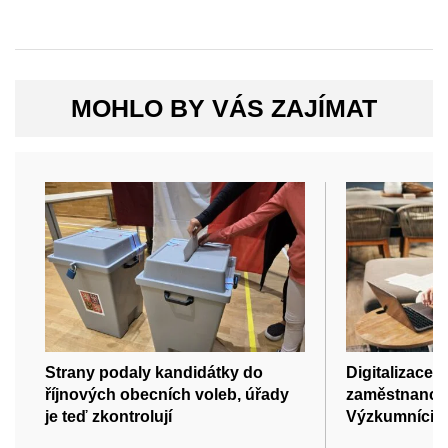
MOHLO BY VÁS ZAJÍMAT
Strany podaly kandidátky do
Digitalizace n
říjnových obecních voleb, úřady
zaměstnance 
je teď zkontrolují
Výzkumníci z 