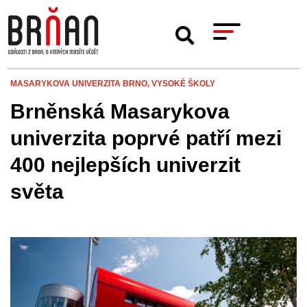
MASARYKOVA UNIVERZITA BRNO,
VYSOKÉ ŠKOLY
Brněnská Masarykova
univerzita poprvé patří mezi
400 nejlepších univerzit
světa