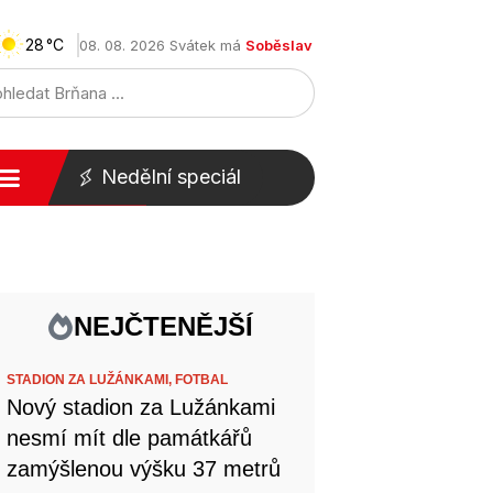
28
08. 08. 2026 Svátek má
Soběslav
Nedělní speciál
NEJČTENĚJŠÍ
STADION ZA LUŽÁNKAMI,
FOTBAL
Nový stadion za Lužánkami
nesmí mít dle památkářů
zamýšlenou výšku 37 metrů