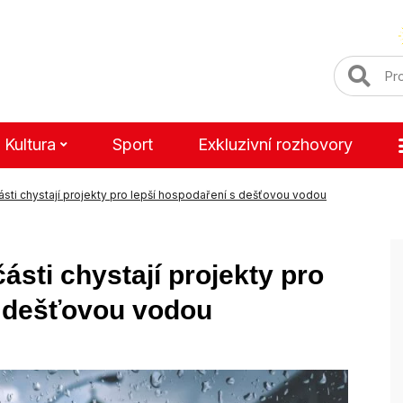
Kultura
Sport
Exkluzivní rozhovory
sti chystají projekty pro lepší hospodaření s dešťovou vodou
sti chystají projekty pro
s dešťovou vodou