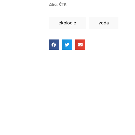
Zdroj:
ČTK
ekologie
voda