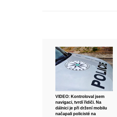
VIDEO: Kontroloval jsem
navigaci, tvrdí řidiči. Na
dálnici je při držení mobilu
načapali policisté na