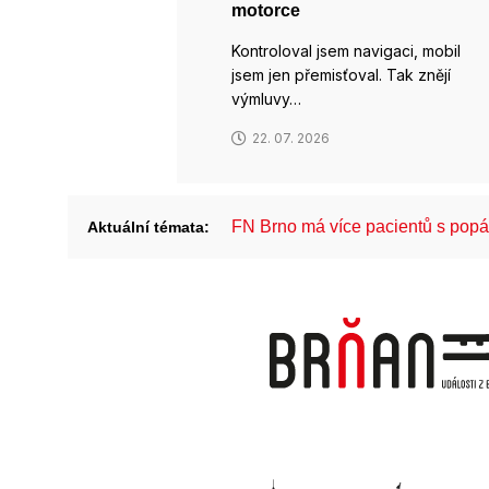
motorce
Kontroloval jsem navigaci, mobil
jsem jen přemisťoval. Tak znějí
výmluvy…
22. 07. 2026
FN Brno má více pacientů s pop
Aktuální témata: