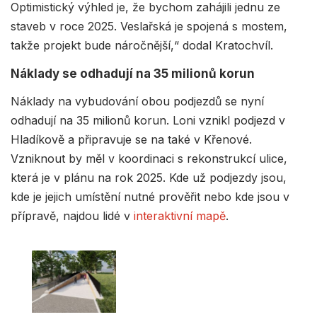
Optimistický výhled je, že bychom zahájili jednu ze
staveb v roce 2025. Veslařská je spojená s mostem,
takže projekt bude náročnější,“ dodal Kratochvíl.
Náklady se odhadují na 35 milionů korun
Náklady na vybudování obou podjezdů se nyní
odhadují na 35 milionů korun. Loni vznikl podjezd v
Hladíkově a připravuje se na také v Křenové.
Vzniknout by měl v koordinaci s rekonstrukcí ulice,
která je v plánu na rok 2025. Kde už podjezdy jsou,
kde je jejich umístění nutné prověřit nebo kde jsou v
přípravě, najdou lidé v
interaktivní mapě
.