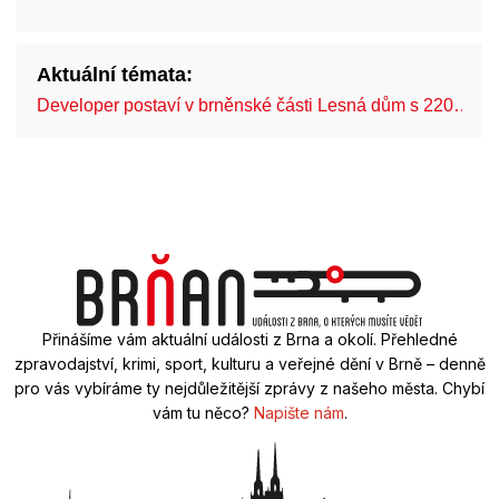
Aktuální témata:
Developer postaví v brněnské části Lesná dům s 220…
Přinášíme vám aktuální události z Brna a okolí. Přehledné
zpravodajství, krimi, sport, kulturu a veřejné dění v Brně – denně
pro vás vybíráme ty nejdůležitější zprávy z našeho města. Chybí
vám tu něco?
Napište nám
.