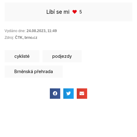
Líbí se mi
5
Vydáno dne:
24.08.2023
,
11:49
Zdroj:
ČTK, brno.cz
cyklisté
podjezdy
Brněnská přehrada