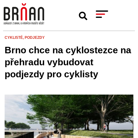
CYKLISTÉ,
PODJEZDY
Brno chce na cyklostezce na
přehradu vybudovat
podjezdy pro cyklisty