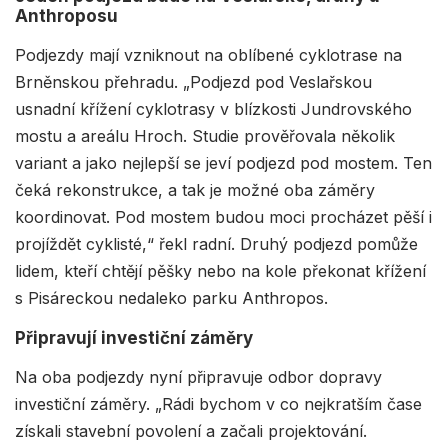
Anthroposu
Podjezdy mají vzniknout na oblíbené cyklotrase na
Brněnskou přehradu. „Podjezd pod Veslařskou
usnadní křížení cyklotrasy v blízkosti Jundrovského
mostu a areálu Hroch. Studie prověřovala několik
variant a jako nejlepší se jeví podjezd pod mostem. Ten
čeká rekonstrukce, a tak je možné oba záměry
koordinovat. Pod mostem budou moci procházet pěší i
projíždět cyklisté,“ řekl radní. Druhý podjezd pomůže
lidem, kteří chtějí pěšky nebo na kole překonat křížení
s Pisáreckou nedaleko parku Anthropos.
Připravují investiční záměry
Na oba podjezdy nyní připravuje odbor dopravy
investiční záměry. „Rádi bychom v co nejkratším čase
získali stavební povolení a začali projektování.