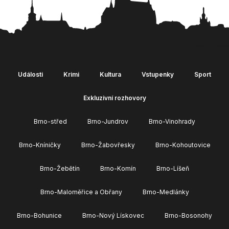
Události
Krimi
Kultura
Vstupenky
Sport
Exkluzivní rozhovory
Brno-střed
Brno-Jundrov
Brno-Vinohrady
Brno-Kníničky
Brno-Žabovřesky
Brno-Kohoutovice
Brno-Žebětín
Brno-Komín
Brno-Líšeň
Brno-Maloměřice a Obřany
Brno-Medlánky
Brno-Bohunice
Brno-Nový Lískovec
Brno-Bosonohy