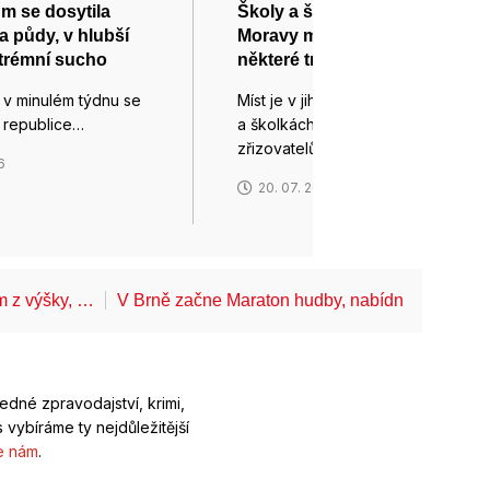
m se dosytila
Školy a školky na jihu
a půdy, v hlubší
Moravy mají dostatek míst,
trémní sucho
některé trápí administrativa
 v minulém týdnu se
Míst je v jihomoravských školách
é republice…
a školkách podle jejich
zřizovatelů…
6
20. 07. 2026
ům z výšky, …
V Brně začne Maraton hudby, nabídne koncerty
ledné zpravodajství, krimi,
 vybíráme ty nejdůležitější
e nám
.