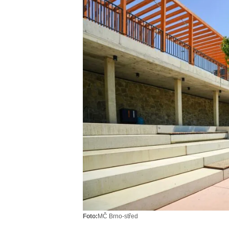
Foto:
MČ Brno-střed