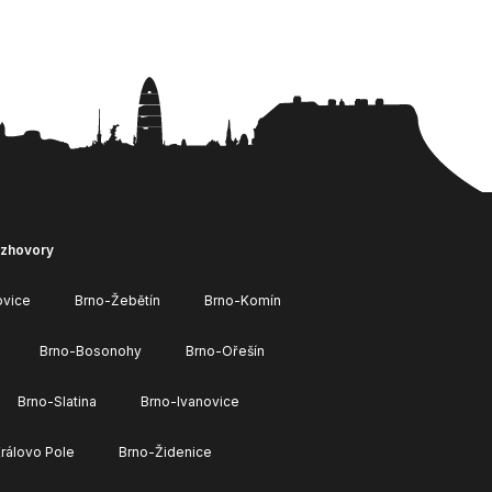
ozhovory
ovice
Brno-Žebětín
Brno-Komín
Brno-Bosonohy
Brno-Ořešín
Brno-Slatina
Brno-Ivanovice
rálovo Pole
Brno-Židenice