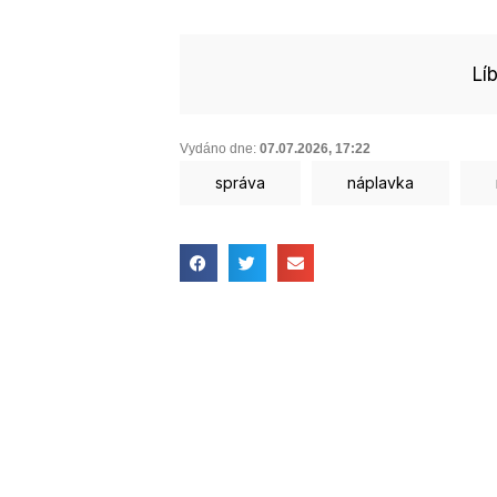
Lí
Vydáno dne:
07.07.2026
,
17:22
správa
náplavka