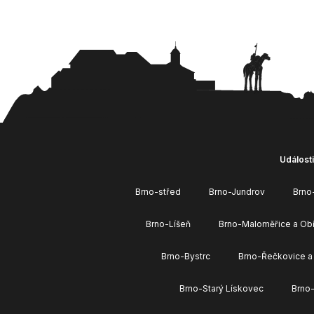
Události
Brno-střed
Brno-Jundrov
Brno
Brno-Líšeň
Brno-Maloměřice a Ob
Brno-Bystrc
Brno-Řečkovice a
Brno-Starý Lískovec
Brno