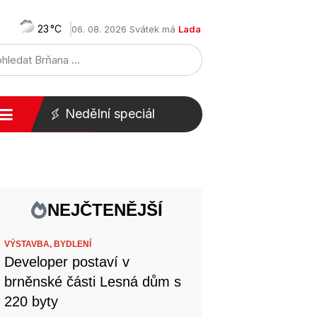
23
06. 08. 2026 Svátek má
Lada
Nedělní speciál
NEJČTENĚJŠÍ
VÝSTAVBA,
BYDLENÍ
Developer postaví v
brněnské části Lesná dům s
220 byty