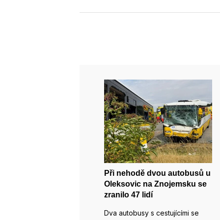
Při nehodě dvou autobusů u
Oleksovic na Znojemsku se
zranilo 47 lidí
Dva autobusy s cestujícími se