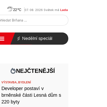
22
07. 08. 2026 Svátek má
Lada
Nedělní speciál
NEJČTENĚJŠÍ
VÝSTAVBA,
BYDLENÍ
Developer postaví v
brněnské části Lesná dům s
220 byty