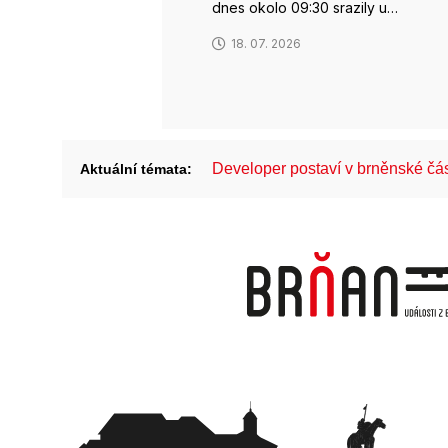
dnes okolo 09:30 srazily u…
18. 07. 2026
Developer postaví v brněnské č
Aktuální témata: