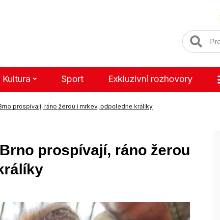
Kultura
Sport
Exkluzivní rozhovory
Brno prospívají, ráno žerou i mrkev, odpoledne králíky
 Brno prospívají, ráno žerou
králíky