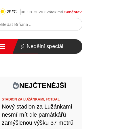
29
08. 08. 2026 Svátek má
Soběslav
Nedělní speciál
NEJČTENĚJŠÍ
STADION ZA LUŽÁNKAMI,
FOTBAL
Nový stadion za Lužánkami
nesmí mít dle památkářů
zamýšlenou výšku 37 metrů