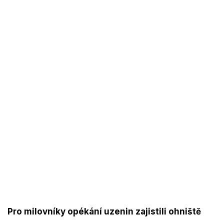
Pro milovníky opékání uzenin zajistili ohniště