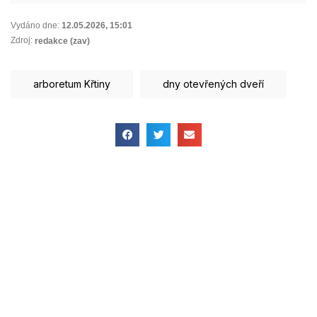
Vydáno dne:
12.05.2026
,
15:01
Zdroj:
redakce (zav)
arboretum Křtiny
dny otevřených dveří