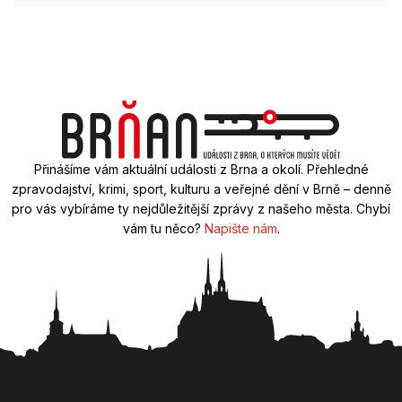
Přinášíme vám aktuální události z Brna a okolí. Přehledné
zpravodajství, krimi, sport, kulturu a veřejné dění v Brně – denně
pro vás vybíráme ty nejdůležitější zprávy z našeho města. Chybí
vám tu něco?
Napište nám
.