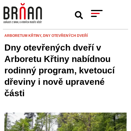
ARBORETUM KŘTINY,
DNY OTEVŘENÝCH DVEŘÍ
Dny otevřených dveří v
Arboretu Křtiny nabídnou
rodinný program, kvetoucí
dřeviny i nově upravené
části