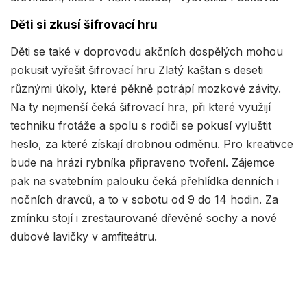
Děti si zkusí šifrovací hru
Děti se také v doprovodu akčních dospělých mohou
pokusit vyřešit šifrovací hru Zlatý kaštan s deseti
různými úkoly, které pěkně potrápí mozkové závity.
Na ty nejmenší čeká šifrovací hra, při které využijí
techniku frotáže a spolu s rodiči se pokusí vyluštit
heslo, za které získají drobnou odměnu. Pro kreativce
bude na hrázi rybníka připraveno tvoření. Zájemce
pak na svatebním palouku čeká přehlídka denních i
nočních dravců, a to v sobotu od 9 do 14 hodin. Za
zmínku stojí i zrestaurované dřevěné sochy a nové
dubové lavičky v amfiteátru.