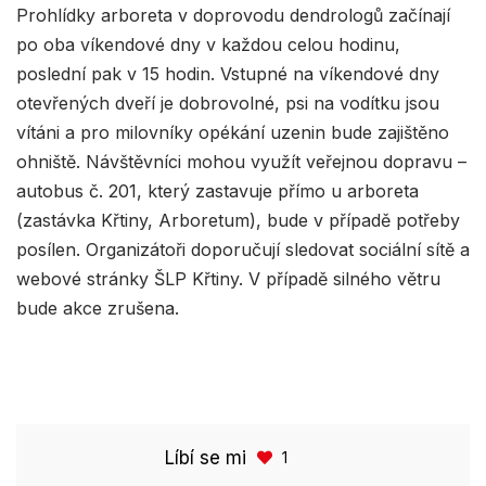
Prohlídky arboreta v doprovodu dendrologů začínají
po oba víkendové dny v každou celou hodinu,
poslední pak v 15 hodin. Vstupné na víkendové dny
otevřených dveří je dobrovolné, psi na vodítku jsou
vítáni a pro milovníky opékání uzenin bude zajištěno
ohniště. Návštěvníci mohou využít veřejnou dopravu –
autobus č. 201, který zastavuje přímo u arboreta
(zastávka Křtiny, Arboretum), bude v případě potřeby
posílen. Organizátoři doporučují sledovat sociální sítě a
webové stránky ŠLP Křtiny. V případě silného větru
bude akce zrušena.
Líbí se mi
1