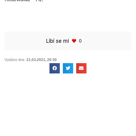
Líbí se mi
0
Vydáno dne:
21.03.2021
,
20:30