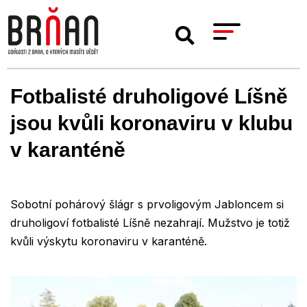
Fotbalisté druholigové Líšně
jsou kvůli koronaviru v klubu
v karanténě
Sobotní pohárový šlágr s prvoligovým Jabloncem si
druholigoví fotbalisté Líšně nezahrají. Mužstvo je totiž
kvůli výskytu koronaviru v karanténě.