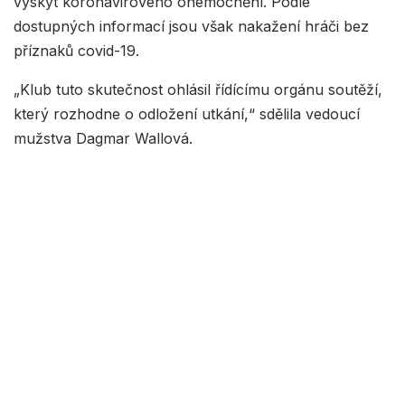
výskyt koronavirového onemocnění. Podle
dostupných informací jsou však nakažení hráči bez
příznaků covid-19.
„Klub tuto skutečnost ohlásil řídícímu orgánu soutěží,
který rozhodne o odložení utkání,“ sdělila vedoucí
mužstva Dagmar Wallová.