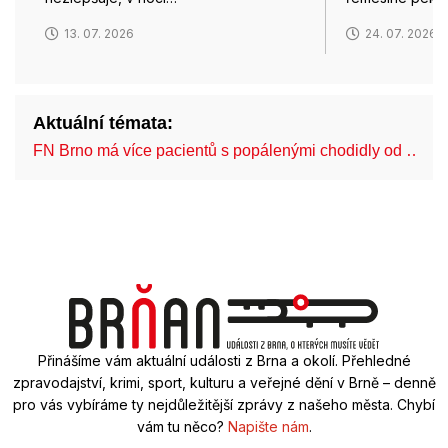
13. 07. 2026
24. 07. 2026
Aktuální témata:
FN Brno má více pacientů s popálenými chodidly od …
Přinášíme vám aktuální události z Brna a okolí. Přehledné
zpravodajství, krimi, sport, kulturu a veřejné dění v Brně – denně
pro vás vybíráme ty nejdůležitější zprávy z našeho města. Chybí
vám tu něco?
Napište nám
.