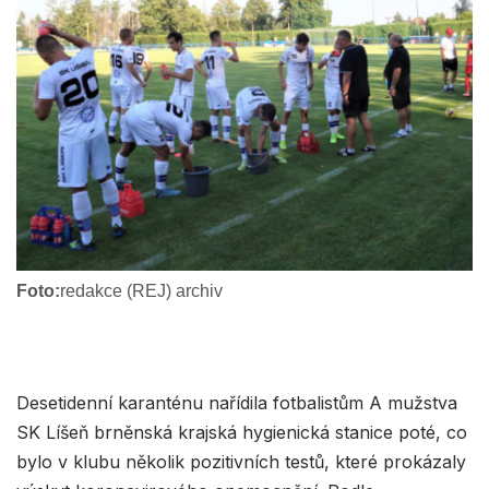
Foto:
redakce (REJ) archiv
Desetidenní karanténu nařídila fotbalistům A mužstva
SK Líšeň brněnská krajská hygienická stanice poté, co
bylo v klubu několik pozitivních testů, které prokázaly