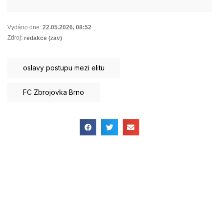
Vydáno dne:
22.05.2026
,
08:52
Zdroj:
redakce (zav)
oslavy postupu mezi elitu
FC Zbrojovka Brno