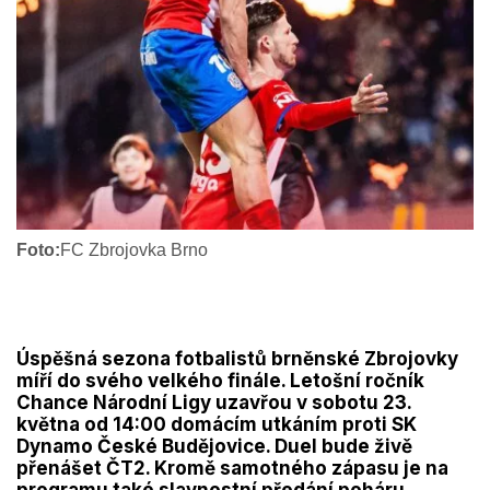
Foto:
FC Zbrojovka Brno
Úspěšná sezona fotbalistů brněnské Zbrojovky
míří do svého velkého finále. Letošní ročník
Chance Národní Ligy uzavřou v sobotu 23.
května od 14:00 domácím utkáním proti SK
Dynamo České Budějovice. Duel bude živě
přenášet ČT2. Kromě samotného zápasu je na