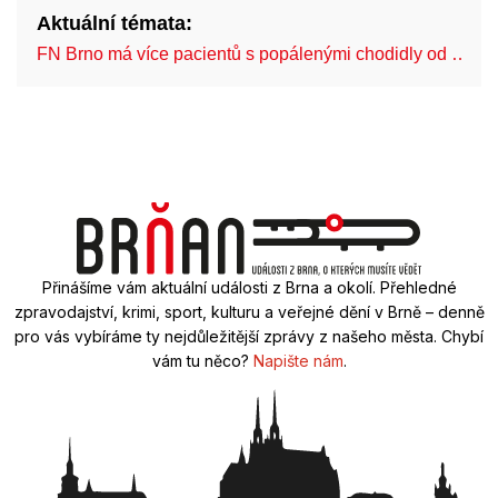
Aktuální témata:
FN Brno má více pacientů s popálenými chodidly od …
Přinášíme vám aktuální události z Brna a okolí. Přehledné
zpravodajství, krimi, sport, kulturu a veřejné dění v Brně – denně
pro vás vybíráme ty nejdůležitější zprávy z našeho města. Chybí
vám tu něco?
Napište nám
.