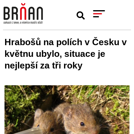
Hrabošů na polích v Česku v
květnu ubylo, situace je
nejlepší za tři roky