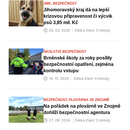
JMK,
BEZPEČNOST
Jihomoravský kraj dá na lepší
krizovou připravenost či výcvik
psů 3,85 mil. Kč
20. 03. 2025
Délka čtení: 3 minuty
ŠKOLSTVÍ,
BEZPEČNOST
Brněnské školy za roky posílily
bezpečnostní opatření, zejména
kontrolu vstupu
14. 10. 2024
Délka čtení: 4 minuty
BEZPEČNOST,
PLOVÁRNA VE ZNOJMĚ
Na pořádek na plovárně ve Znojmě
dohlíží bezpečnostní agentura
27. 08. 2024
Délka čtení: 3 minuty