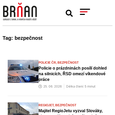
Tag: bezpečnost
POLICIE ČR,
BEZPEČNOST
Policie o prázdninách posílí dohled
na silnicích, ŘSD omezí víkendové
práce
25. 06. 2026
Délka čtení: 5 minut
REGIOJET,
BEZPEČNOST
Majitel RegioJetu vyzval Slováky,