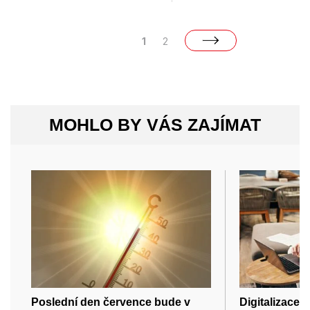
1
2
MOHLO BY VÁS ZAJÍMAT
Poslední den července bude v
Digitalizace n