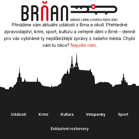
Přinášíme vám aktuální události z Brna a okolí. Přehledné
zpravodajství, krimi, sport, kulturu a veřejné dění v Brně – denně
pro vás vybíráme ty nejdůležitější zprávy z našeho města. Chybí
vám tu něco?
Napište nám
.
Události
Krimi
Kultura
Vstupenky
Sport
Exkluzivní rozhovory