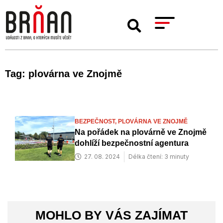
Tag: plovárna ve Znojmě
BEZPEČNOST,
PLOVÁRNA VE ZNOJMĚ
Na pořádek na plovárně ve Znojmě
dohlíží bezpečnostní agentura
27. 08. 2024
Délka čtení: 3 minuty
MOHLO BY VÁS ZAJÍMAT