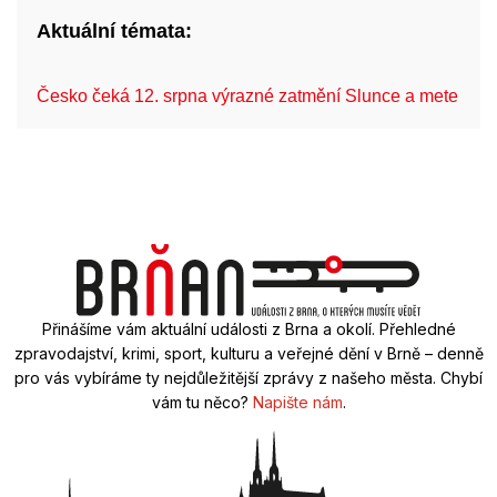
Aktuální témata:
Česko čeká 12. srpna výrazné zatmění Slunce a mete…
Přinášíme vám aktuální události z Brna a okolí. Přehledné
zpravodajství, krimi, sport, kulturu a veřejné dění v Brně – denně
pro vás vybíráme ty nejdůležitější zprávy z našeho města. Chybí
vám tu něco?
Napište nám
.