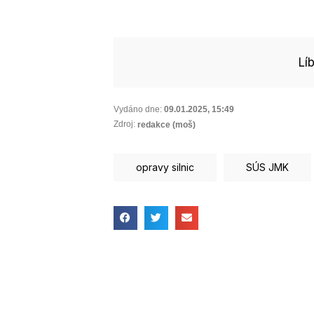
Lí
Vydáno dne:
09.01.2025
,
15:49
Zdroj:
redakce (moš)
opravy silnic
SÚS JMK