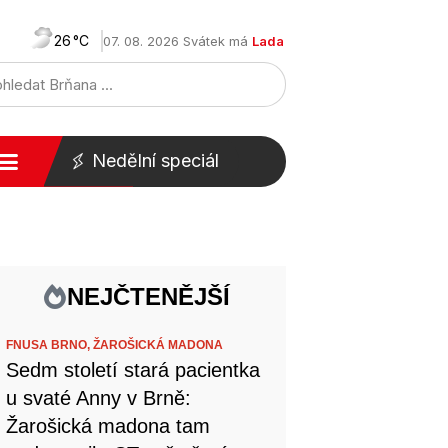
26
07. 08. 2026 Svátek má
Lada
Nedělní speciál
NEJČTENĚJŠÍ
FNUSA BRNO,
ŽAROŠICKÁ MADONA
Sedm století stará pacientka
u svaté Anny v Brně:
Žarošická madona tam