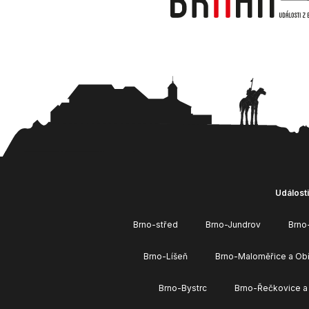
Události
Brno-střed
Brno-Jundrov
Brno
Brno-Líšeň
Brno-Maloměřice a Ob
Brno-Bystrc
Brno-Řečkovice a