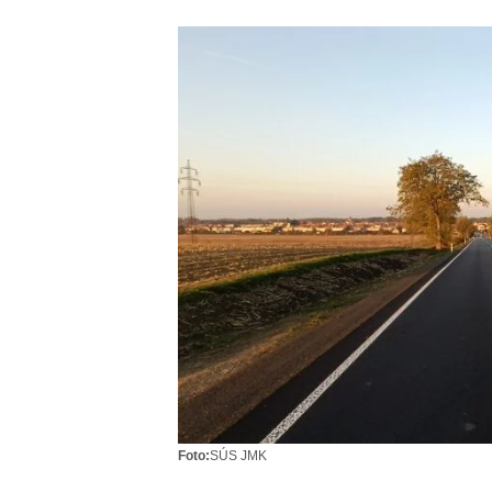
Foto:
SÚS JMK