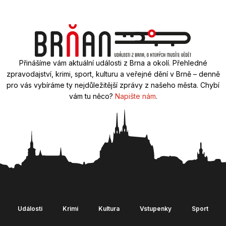
Přinášíme vám aktuální události z Brna a okolí. Přehledné
zpravodajství, krimi, sport, kulturu a veřejné dění v Brně – denně
pro vás vybíráme ty nejdůležitější zprávy z našeho města. Chybí
vám tu něco?
Napište nám
.
Události
Krimi
Kultura
Vstupenky
Sport