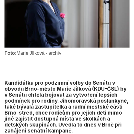
Foto:
Marie Jílková - archiv
Kandidátka pro podzimní volby do Senátu v
obvodu Brno-město Marie Jílková (KDU-ČSL) by
v Senátu chtěla bojovat za vytvoření lepších
podmínek pro rodiny. Jihomoravská poslankyně,
také bývalá zastupitelka a radní městské části
Brno-střed, chce rodičům pro jejich děti mimo
jiné zajistit dostupná místa ve školkách a
dětských skupinách. Uvedla to dnes v Brně při
zahájení senátní kampaně.