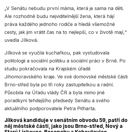
„V Senátu nebudu první máma, která je sama na děti.
Ale rozhodně budu nejviditelnější žena, která hájí
práva každého jednoho rodiče a hledá všemožné
cesty, jak jim vrátit čas na to nejlepší, co v životě mají,“
uvedla Jílková.
Jílková se vyučila kuchařkou, pak vystudovala
politologii a sociální politiku a sociální práci v Brně. Po
studiu pokračovala na Krajském úřadě
Jihomoravského kraje. Ve své domovské městské části
Brno-střed byla po tři roky zastupitelkou a radní.
Působila na Úřadu vlády ČR a byla mimo jiné
poradkyní tehdejšího předsedy Senátu a svého
aktuálního podporovatele Petra Pitharta.
Jílková kandiduje v senátním obvodu 59, patří do
něj městské části, jako jsou Brno-střed, Nový a