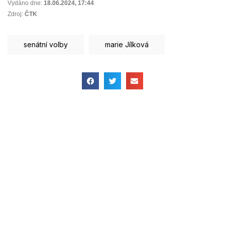
Vydáno dne:
18.06.2024
,
17:44
Zdroj:
ČTK
senátní volby
marie Jílková