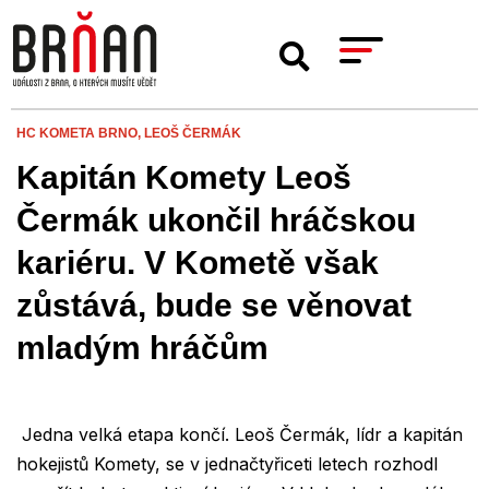
HC KOMETA BRNO,
LEOŠ ČERMÁK
Kapitán Komety Leoš
Čermák ukončil hráčskou
kariéru. V Kometě však
zůstává, bude se věnovat
mladým hráčům
Jedna velká etapa končí. Leoš Čermák, lídr a kapitán
hokejistů Komety, se v jednačtyřiceti letech rozhodl