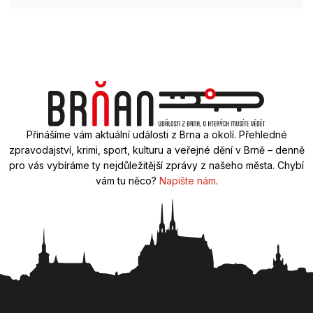
Přinášíme vám aktuální události z Brna a okolí. Přehledné
zpravodajství, krimi, sport, kulturu a veřejné dění v Brně – denně
pro vás vybíráme ty nejdůležitější zprávy z našeho města. Chybí
vám tu něco?
Napište nám
.