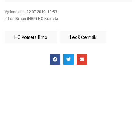
Vydáno dne:
02.07.2019
,
10:53
Zdroj:
Brňan (NEP) HC Kometa
HC Kometa Brno
Leoš Čermák