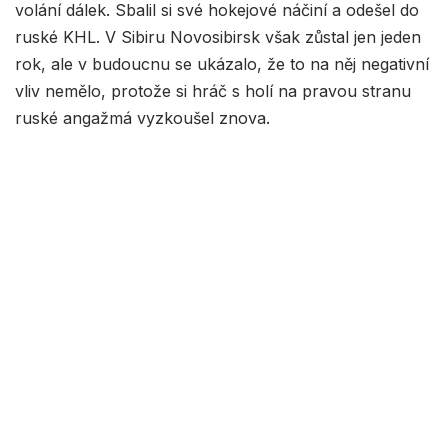
volání dálek. Sbalil si své hokejové náčiní a odešel do
ruské KHL. V Sibiru Novosibirsk však zůstal jen jeden
rok, ale v budoucnu se ukázalo, že to na něj negativní
vliv nemělo, protože si hráč s holí na pravou stranu
ruské angažmá vyzkoušel znova.