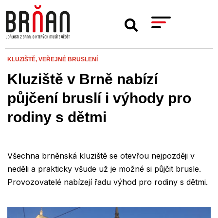
KLUZIŠTĚ,
VEŘEJNÉ BRUSLENÍ
Kluziště v Brně nabízí
půjčení bruslí i výhody pro
rodiny s dětmi
Všechna brněnská kluziště se otevřou nejpozději v
neděli a prakticky všude už je možné si půjčit brusle.
Provozovatelé nabízejí řadu výhod pro rodiny s dětmi.