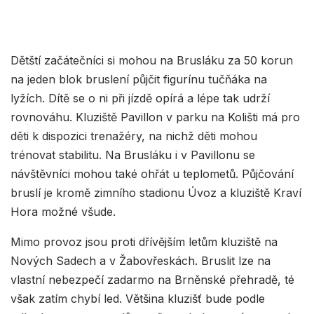
Dětští začátečníci si mohou na Brusláku za 50 korun
na jeden blok bruslení půjčit figurínu tučňáka na
lyžích. Dítě se o ni při jízdě opírá a lépe tak udrží
rovnováhu. Kluziště Pavillon v parku na Kolišti má pro
děti k dispozici trenažéry, na nichž děti mohou
trénovat stabilitu. Na Brusláku i v Pavillonu se
návštěvníci mohou také ohřát u teplometů. Půjčování
bruslí je kromě zimního stadionu Úvoz a kluziště Kraví
Hora možné všude.
Mimo provoz jsou proti dřívějším letům kluziště na
Nových Sadech a v Žabovřeskách. Bruslit lze na
vlastní nebezpečí zadarmo na Brněnské přehradě, té
však zatím chybí led. Většina kluzišť bude podle