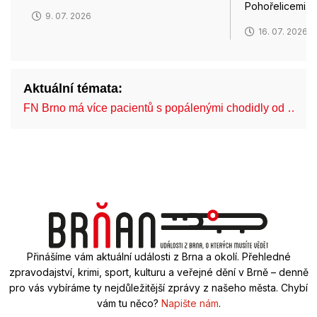
Pohořelicemi…
9. 07. 2026
16. 07. 2026
Aktuální témata:
FN Brno má více pacientů s popálenými chodidly od …
Přinášíme vám aktuální události z Brna a okolí. Přehledné
zpravodajství, krimi, sport, kulturu a veřejné dění v Brně – denně
pro vás vybíráme ty nejdůležitější zprávy z našeho města. Chybí
vám tu něco?
Napište nám
.