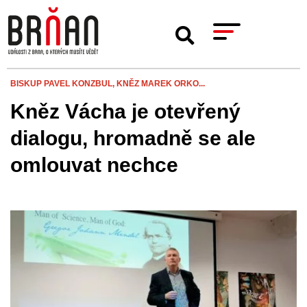
BISKUP PAVEL KONZBUL,
KNĚZ MAREK ORKO...
Kněz Vácha je otevřený
dialogu, hromadně se ale
omlouvat nechce