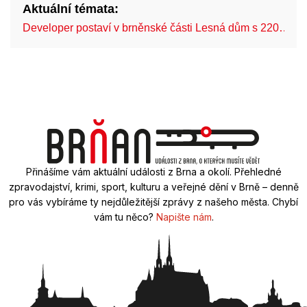
Aktuální témata:
Developer postaví v brněnské části Lesná dům s 220…
Přinášíme vám aktuální události z Brna a okolí. Přehledné
zpravodajství, krimi, sport, kulturu a veřejné dění v Brně – denně
pro vás vybíráme ty nejdůležitější zprávy z našeho města. Chybí
vám tu něco?
Napište nám
.