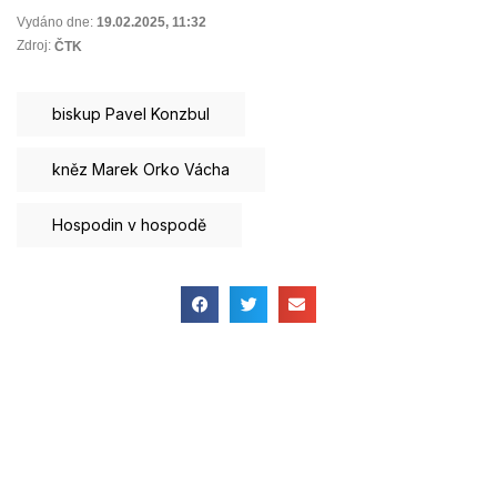
Vydáno dne:
19.02.2025
,
11:32
Zdroj:
ČTK
biskup Pavel Konzbul
kněz Marek Orko Vácha
Hospodin v hospodě