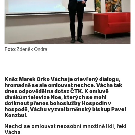
Foto:
Zdeněk Ondra
Kněz Marek Orko Vácha je otevřený dialogu,
hromadně se ale omlouvat nechce. Vácha tak
dnes odpověděl na dotaz ČTK. K omluvě
divákům televize Noe, kterých se mohl
dotknout přenos bohoslužby Hospodin v
hospodě, Váchu vyzval brněnský biskup Pavel
Konzbul.
Nechci se omlouvat neosobní množině lidí, řekl
Vácha