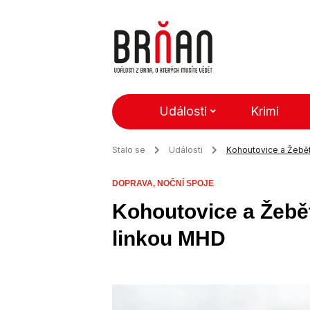
Události
Krimi
Stalo se
Události
Kohoutovice a Žebětí
DOPRAVA,
NOČNÍ SPOJE
Kohoutovice a Žebětí
linkou MHD