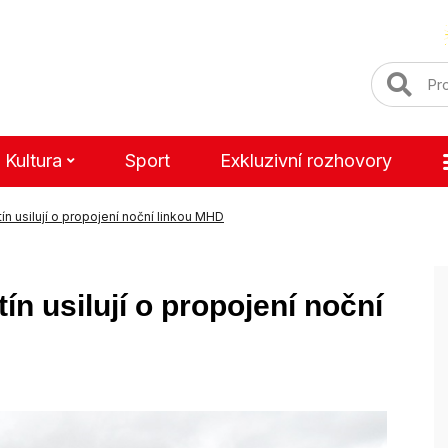
Kultura
Sport
Exkluzivní rozhovory
n usilují o propojení noční linkou MHD
n usilují o propojení noční