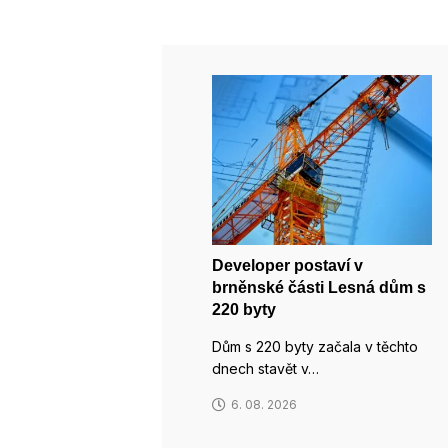
Developer postaví v
brněnské části Lesná dům s
220 byty
Dům s 220 byty začala v těchto
dnech stavět v…
6. 08. 2026