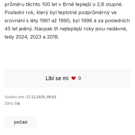
průměru těchto 100 let v Brně teplejší o 2,8 stupně.
Poslední rok, který byl teplotně podprůměrný ve
srovnání s léty 1961 až 1990, byl 1996 a za posledních
45 let jediný. Naopak tři nejteplejší roky jsou nedávné,
tedy 2024, 2023 a 2018.
Líbí se mi
0
Vydáno dne:
17.12.2025
,
08:02
Zdroj:
čtk
počasí