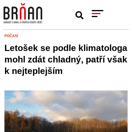
POČASÍ
Letošek se podle klimatologa
mohl zdát chladný, patří však
k nejteplejším