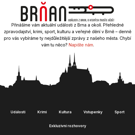
Přinášíme vám aktuální události z Brna a okolí. Přehledné
zpravodajství, krimi, sport, kulturu a veřejné dění v Brně – denně
pro vás vybíráme ty nejdůležitější zprávy z našeho města. Chybí
vám tu něco?
Napište nám
.
Události
Krimi
Kultura
Vstupenky
Sport
Exkluzivní rozhovory