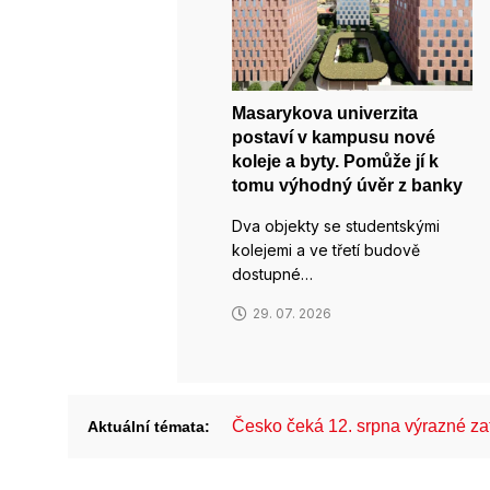
Masarykova univerzita
postaví v kampusu nové
koleje a byty. Pomůže jí k
tomu výhodný úvěr z banky
Dva objekty se studentskými
kolejemi a ve třetí budově
dostupné…
29. 07. 2026
Česko čeká 12. srpna výrazné z
Aktuální témata: