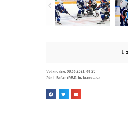
Lí
Vydáno dne:
08.06.2021
,
08:25
Zdroj:
Brňan (REJ), hc-kometa.cz