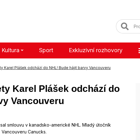
Kultura
Sport
Exkluzivní rozhovory
y Karel Plášek odchází do NHL! Bude hájit barvy Vancouveru
ty Karel Plášek odchází do
rvy Vancouveru
al smlouvu v kanadsko-americké NHL. Mladý útočník
ho Vancouveru Canucks.