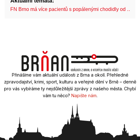
Aktuální témata:
FN Brno má více pacientů s popálenými chodidly od …
Přinášíme vám aktuální události z Brna a okolí. Přehledné
zpravodajství, krimi, sport, kulturu a veřejné dění v Brně – denně
pro vás vybíráme ty nejdůležitější zprávy z našeho města. Chybí
vám tu něco?
Napište nám
.