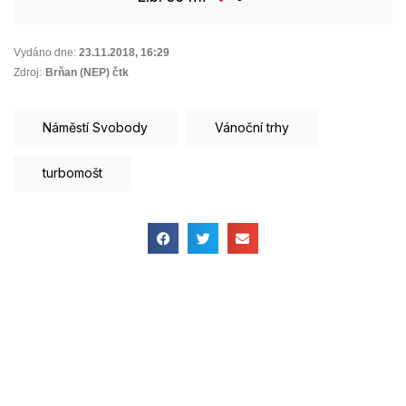
Vydáno dne:
23.11.2018
,
16:29
Zdroj:
Brňan (NEP) čtk
Náměstí Svobody
Vánoční trhy
turbomošt