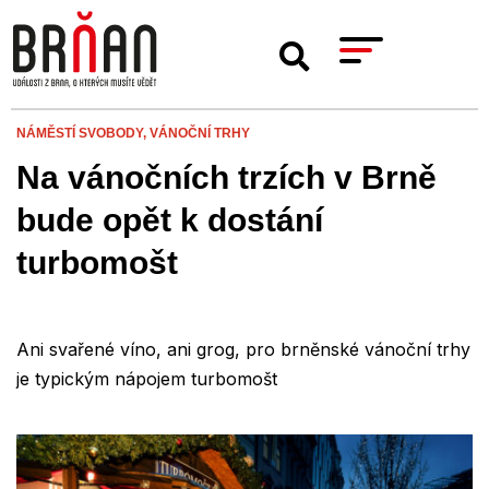
NÁMĚSTÍ SVOBODY,
VÁNOČNÍ TRHY
Na vánočních trzích v Brně
bude opět k dostání
turbomošt
Ani svařené víno, ani grog, pro brněnské vánoční trhy
je typickým nápojem turbomošt