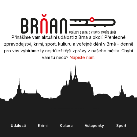
Přinášíme vám aktuální události z Brna a okolí. Přehledné
zpravodajství, krimi, sport, kulturu a veřejné dění v Brně – denně
pro vás vybíráme ty nejdůležitější zprávy z našeho města. Chybí
vám tu něco?
Napište nám
.
Události
Krimi
Kultura
Vstupenky
Sport