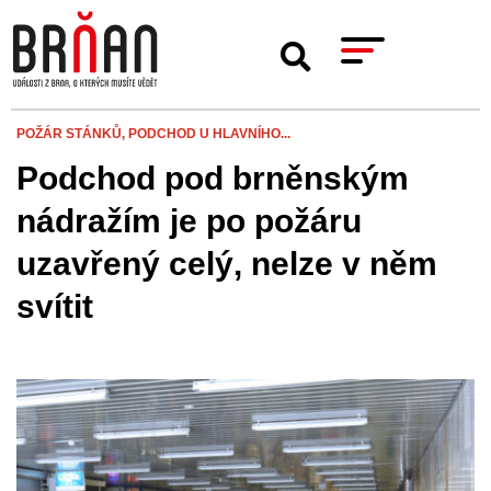
POŽÁR STÁNKŮ,
PODCHOD U HLAVNÍHO...
Podchod pod brněnským
nádražím je po požáru
uzavřený celý, nelze v něm
svítit