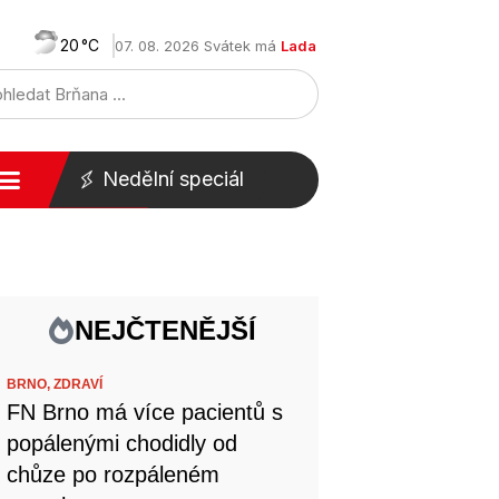
20
07. 08. 2026 Svátek má
Lada
Nedělní speciál
NEJČTENĚJŠÍ
BRNO,
ZDRAVÍ
FN Brno má více pacientů s
popálenými chodidly od
chůze po rozpáleném