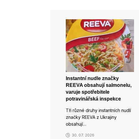
Instantní nudle značky
REEVA obsahují salmonelu,
varuje spotřebitele
potravinářská inspekce
Tři různé druhy instantních nudlí
značky REEVA z Ukrajiny
obsahují…
30. 07. 2026