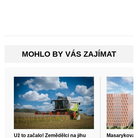
MOHLO BY VÁS ZAJÍMAT
Už to začalo! Zemědělci na jihu
Masarykova un