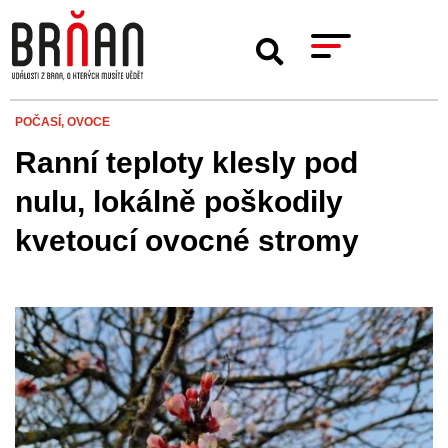
POČASÍ,
OVOCE
Ranní teploty klesly pod
nulu, lokálně poškodily
kvetoucí ovocné stromy