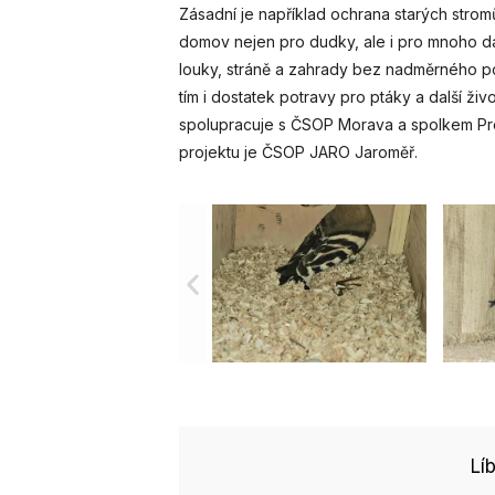
Zásadní je například ochrana starých stromů
domov nejen pro dudky, ale i pro mnoho dalš
louky, stráně a zahrady bez nadměrného p
tím i dostatek potravy pro ptáky a další 
spolupracuje s ČSOP Morava a spolkem Pr
projektu je ČSOP JARO Jaroměř.
Lí