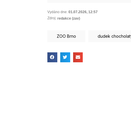
Vydáno dne:
01.07.2026
,
12:57
Zdroj:
redakce (zav)
ZOO Brno
dudek chocholat