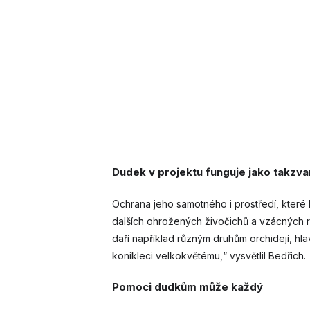
Dudek v projektu funguje jako takzva
Ochrana jeho samotného i prostředí, které 
dalších ohrožených živočichů a vzácných rost
daří například různým druhům orchidejí, hl
konikleci velkokvětému,“ vysvětlil Bedřich.
Pomoci dudkům může každý