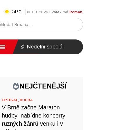
24
09. 08. 2026 Svátek má
Roman
Nedělní speciál
NEJČTENĚJŠÍ
FESTIVAL,
HUDBA
V Brně začne Maraton
hudby, nabídne koncerty
různých žánrů venku i v