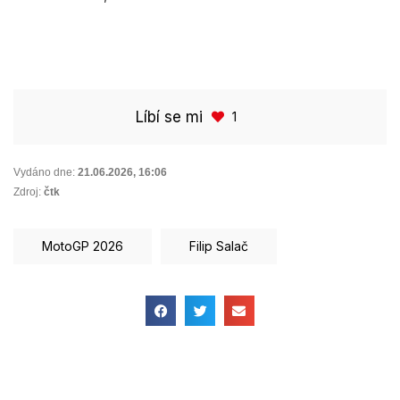
Líbí se mi
1
Vydáno dne:
21.06.2026
,
16:06
Zdroj:
čtk
MotoGP 2026
Filip Salač