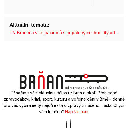
Aktuální témata:
FN Brno má více pacientů s popálenými chodidly od …
Přinášíme vám aktuální události z Brna a okolí. Přehledné
zpravodajství, krimi, sport, kulturu a veřejné dění v Brně – denně
pro vás vybíráme ty nejdůležitější zprávy z našeho města. Chybí
vám tu něco?
Napište nám
.