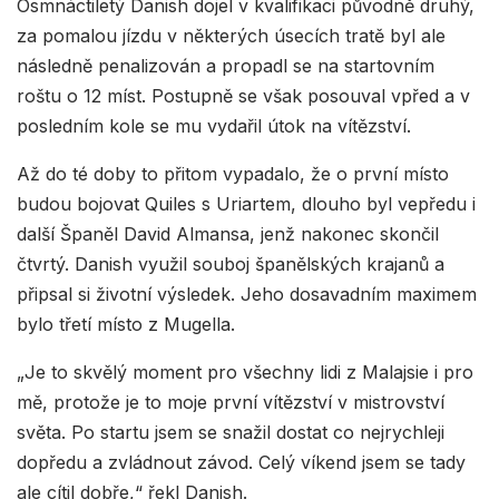
Osmnáctiletý Danish dojel v kvalifikaci původně druhý,
za pomalou jízdu v některých úsecích tratě byl ale
následně penalizován a propadl se na startovním
roštu o 12 míst. Postupně se však posouval vpřed a v
posledním kole se mu vydařil útok na vítězství.
Až do té doby to přitom vypadalo, že o první místo
budou bojovat Quiles s Uriartem, dlouho byl vepředu i
další Španěl David Almansa, jenž nakonec skončil
čtvrtý. Danish využil souboj španělských krajanů a
připsal si životní výsledek. Jeho dosavadním maximem
bylo třetí místo z Mugella.
„Je to skvělý moment pro všechny lidi z Malajsie i pro
mě, protože je to moje první vítězství v mistrovství
světa. Po startu jsem se snažil dostat co nejrychleji
dopředu a zvládnout závod. Celý víkend jsem se tady
ale cítil dobře,“ řekl Danish.