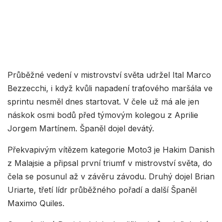
Průběžné vedení v mistrovství světa udržel Ital Marco
Bezzecchi, i když kvůli napadení traťového maršála ve
sprintu nesměl dnes startovat. V čele už má ale jen
náskok osmi bodů před týmovým kolegou z Aprilie
Jorgem Martínem. Španěl dojel devátý.
Překvapivým vítězem kategorie Moto3 je Hakim Danish
z Malajsie a připsal první triumf v mistrovství světa, do
čela se posunul až v závěru závodu. Druhý dojel Brian
Uriarte, třetí lídr průběžného pořadí a další Španěl
Maximo Quiles.