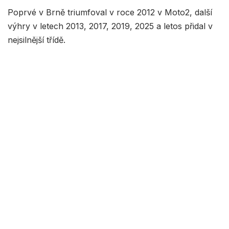
Poprvé v Brně triumfoval v roce 2012 v Moto2, další
výhry v letech 2013, 2017, 2019, 2025 a letos přidal v
nejsilnější třídě.