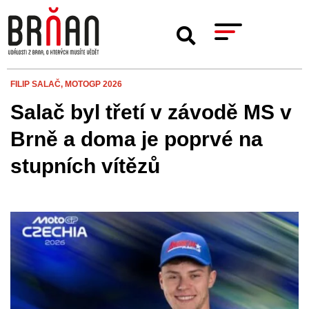
FILIP SALAČ,
MOTOGP 2026
Salač byl třetí v závodě MS v
Brně a doma je poprvé na
stupních vítězů