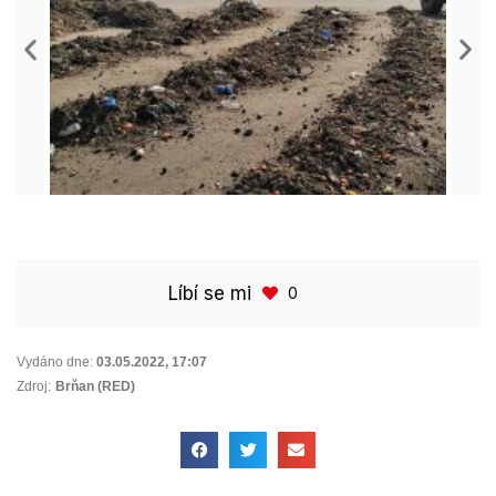
Líbí se mi
0
Vydáno dne:
03.05.2022
,
17:07
Zdroj:
Brňan (RED)