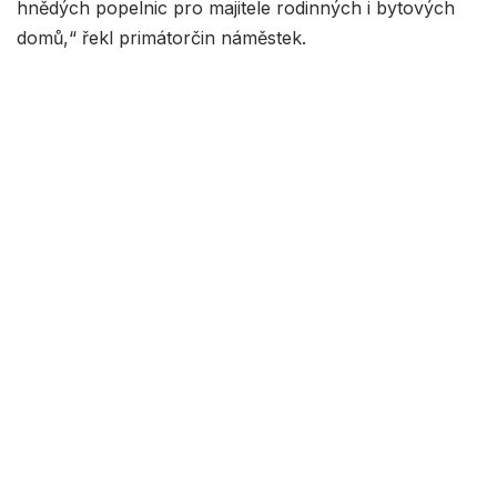
hnědých popelnic pro majitele rodinných i bytových
domů,“ řekl primátorčin náměstek.