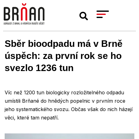
Sběr bioodpadu má v Brně
úspěch: za první rok se ho
svezlo 1236 tun
Víc než 1200 tun biologicky rozložitelného odpadu
umístili Brňané do hnědých popelnic v prvním roce
jeho systematického svozu. Občas však do nich házejí
věci, které tam nepatří.