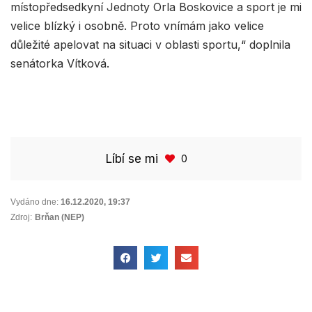
místopředsedkyní Jednoty Orla Boskovice a sport je mi
velice blízký i osobně. Proto vnímám jako velice
důležité apelovat na situaci v oblasti sportu,“ doplnila
senátorka Vítková.
Líbí se mi
0
Vydáno dne:
16.12.2020
,
19:37
Zdroj:
Brňan (NEP)