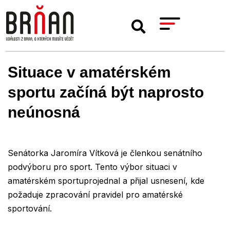
Situace v amatérském
sportu začíná být naprosto
neúnosná
Senátorka Jaromíra Vítková je členkou senátního
podvýboru pro sport. Tento výbor situaci v
amatérském sportuprojednal a přijal usnesení, kde
požaduje zpracování pravidel pro amatérské
sportování.