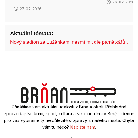
26. 07. 2026
27. 07. 2026
Aktuální témata:
Nový stadion za Lužánkami nesmí mít dle památkářů …
Přinášíme vám aktuální události z Brna a okolí. Přehledné
zpravodajství, krimi, sport, kulturu a veřejné dění v Brně – denně
pro vás vybíráme ty nejdůležitější zprávy z našeho města. Chybí
vám tu něco?
Napište nám
.