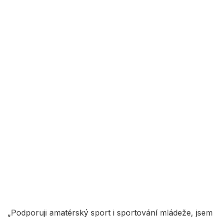
„Podporuji amatérský sport i sportování mládeže, jsem