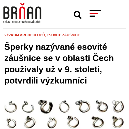
VÝZKUM ARCHEOLOGŮ,
ESOVITÉ ZÁUŠNICE
Šperky nazývané esovité
záušnice se v oblasti Čech
používaly už v 9. století,
potvrdili výzkumníci