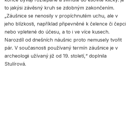
to jakýsi závěsný kruh se zdobným zakončením.
„Záušnice se nenosily v propíchnutém uchu, ale v
jeho blízkosti, například připevněné k čelence či čepci
nebo vpletené do účesu, a to i ve více kusech.
Narozdíl od dnešních náušnic proto nemusely tvořit
pár. V současnosti používaný termín záušnice je v
archeologii užívaný již od 19. století,“ doplnila
Stulírová.