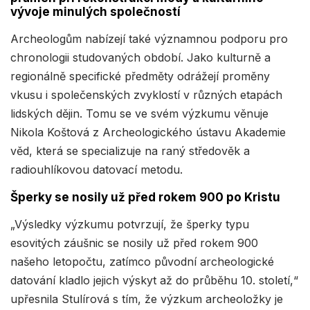
vývoje minulých společností
Archeologům nabízejí také významnou podporu pro
chronologii studovaných období. Jako kulturně a
regionálně specifické předměty odrážejí proměny
vkusu i společenských zvyklostí v různých etapách
lidských dějin. Tomu se ve svém výzkumu věnuje
Nikola Koštová z Archeologického ústavu Akademie
věd, která se specializuje na raný středověk a
radiouhlíkovou datovací metodu.
Šperky se nosily už před rokem 900 po Kristu
„Výsledky výzkumu potvrzují, že šperky typu
esovitých záušnic se nosily už před rokem 900
našeho letopočtu, zatímco původní archeologické
datování kladlo jejich výskyt až do průběhu 10. století,“
upřesnila Stulírová s tím, že výzkum archeoložky je