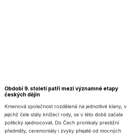
Období 9. století patří mezi významné etapy
českých dějin
Kmenová společnost rozdělená na jednotlivé klany, v
jejichž čele stály knížecí rody, se v této době začala
politicky sjednocovat. Do Čech pronikaly prestižní
předměty, ceremoniály i zvyky přejaté od mocných