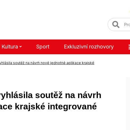
Kultura
Sport
Exkluzivní rozhovory
hlásila soutěž na návrh nové jednotné aplikace krajské
yhlásila soutěž na návrh
ace krajské integrované