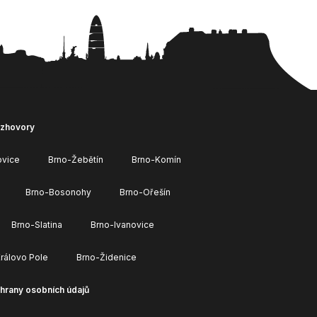
ozhovory
ovice
Brno-Žebětín
Brno-Komín
Brno-Bosonohy
Brno-Ořešín
Brno-Slatina
Brno-Ivanovice
rálovo Pole
Brno-Židenice
hrany osobních údajů