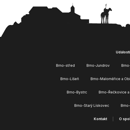
Události
Brno-střed
Brno-Jundrov
Brno
Brno-Líšeň
Brno-Maloměřice a Ob
Brno-Bystrc
Brno-Řečkovice a
Brno-Starý Lískovec
Brno
Kontakt
O spol