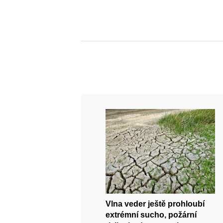
Vlna veder ještě prohloubí
extrémní sucho, požární