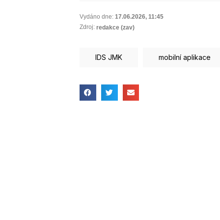
Vydáno dne:
17.06.2026
,
11:45
Zdroj:
redakce (zav)
IDS JMK
mobilní aplikace