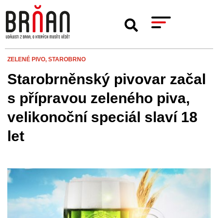
ZELENÉ PIVO,
STAROBRNO
Starobrněnský pivovar začal
s přípravou zeleného piva,
velikonoční speciál slaví 18
let