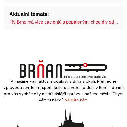
Aktuální témata:
FN Brno má více pacientů s popálenými chodidly od …
Přinášíme vám aktuální události z Brna a okolí. Přehledné
zpravodajství, krimi, sport, kulturu a veřejné dění v Brně – denně
pro vás vybíráme ty nejdůležitější zprávy z našeho města. Chybí
vám tu něco?
Napište nám
.