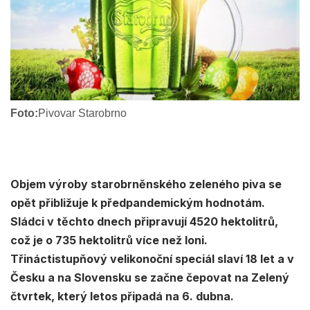
Foto:
Pivovar Starobrno
Objem výroby starobrněnského zeleného piva se
opět přibližuje k předpandemickým hodnotám.
Sládci v těchto dnech připravují 4520 hektolitrů,
což je o 735 hektolitrů více než loni.
Třináctistupňový velikonoční speciál slaví 18 let a v
Česku a na Slovensku se začne čepovat na Zelený
čtvrtek, který letos připadá na 6. dubna.