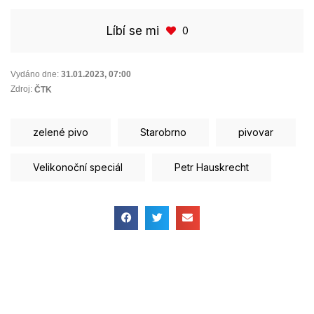
Líbí se mi
0
Vydáno dne:
31.01.2023
,
07:00
Zdroj:
ČTK
zelené pivo
Starobrno
pivovar
Velikonoční speciál
Petr Hauskrecht