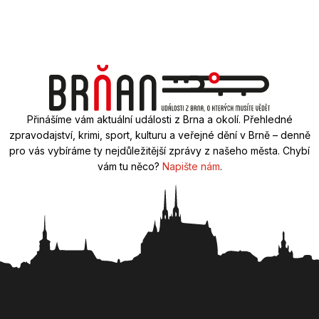
Přinášíme vám aktuální události z Brna a okolí. Přehledné
zpravodajství, krimi, sport, kulturu a veřejné dění v Brně – denně
pro vás vybíráme ty nejdůležitější zprávy z našeho města. Chybí
vám tu něco?
Napište nám
.