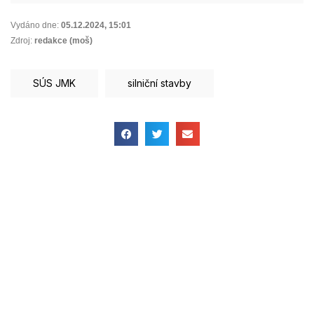
Vydáno dne:
05.12.2024
,
15:01
Zdroj:
redakce (moš)
SÚS JMK
silniční stavby