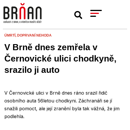
ÚMRTÍ,
DOPRVANÍ NEHODA
V Brně dnes zemřela v
Černovické ulici chodkyně,
srazilo ji auto
V Černovické ulici v Brně dnes ráno srazil řidič
osobního auta 56letou chodkyni. Záchranáři se jí
snažili pomoct, ale její zranění byla tak vážná, že jim
podlehla.