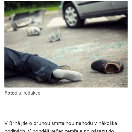
Foto:
ilu, redakce
V Brně jde o druhou smrtelnou nehodu v několika
hodinách. V pondělí večer zemřela po nárazu do