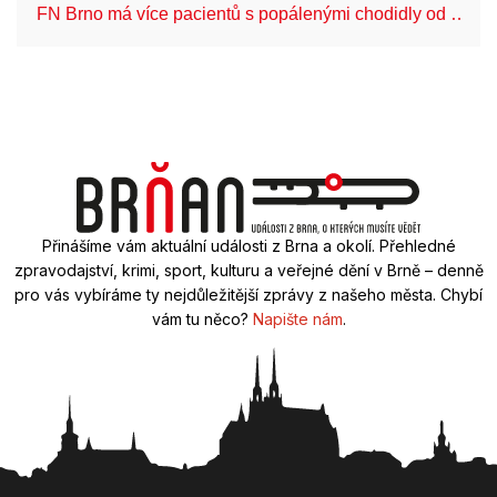
FN Brno má více pacientů s popálenými chodidly od …
Přinášíme vám aktuální události z Brna a okolí. Přehledné
zpravodajství, krimi, sport, kulturu a veřejné dění v Brně – denně
pro vás vybíráme ty nejdůležitější zprávy z našeho města. Chybí
vám tu něco?
Napište nám
.