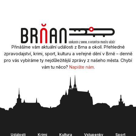
Přinášíme vám aktuální události z Brna a okolí. Přehledné
zpravodajství, krimi, sport, kulturu a veřejné dění v Brně – denně
pro vás vybíráme ty nejdůležitější zprávy z našeho města. Chybí
vám tu něco?
Napište nám
.
Události
Krimi
Kultura
Vstupenky
Sport