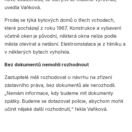
uvedla Vaňková.
Prodej se týká bytových domů o třech vchodech,
které pocházejí z roku 1967. Konstrukce a vybavení
včetně oken je původní, některá okna nelze podle
města otevírat a netěsní. Elektroinstalace je z hliníku a
v některých bytech vyhořela.
Bez dokumentů nemohli rozhodnout
Zastupitelé měli rozhodovat o návrhu na zřízení
zástavního práva, bez dokumentů ale nerozhodli.
„Nemám informace, kdy budeme mít dokumenty
zpátky. Budeme se dotazovat policie, abychom mohli
učinit nějaké další rozhodnutí,“ řekla Vaňková.