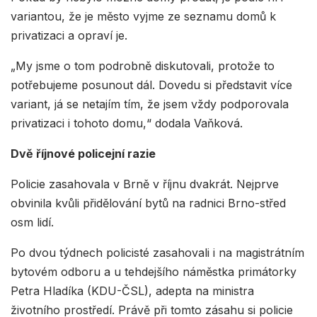
variantou, že je město vyjme ze seznamu domů k
privatizaci a opraví je.
„My jsme o tom podrobně diskutovali, protože to
potřebujeme posunout dál. Dovedu si představit více
variant, já se netajím tím, že jsem vždy podporovala
privatizaci i tohoto domu,“ dodala Vaňková.
Dvě říjnové policejní razie
Policie zasahovala v Brně v říjnu dvakrát. Nejprve
obvinila kvůli přidělování bytů na radnici Brno-střed
osm lidí.
Po dvou týdnech policisté zasahovali i na magistrátním
bytovém odboru a u tehdejšího náměstka primátorky
Petra Hladíka (KDU-ČSL), adepta na ministra
životního prostředí. Právě při tomto zásahu si policie