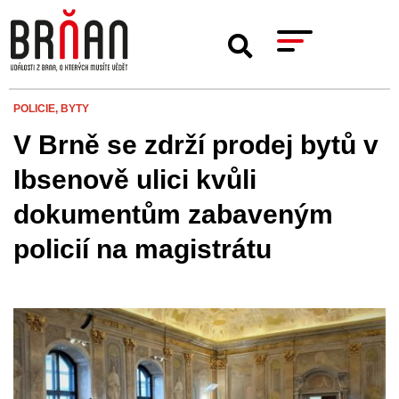
POLICIE,
BYTY
V Brně se zdrží prodej bytů v
Ibsenově ulici kvůli
dokumentům zabaveným
policií na magistrátu