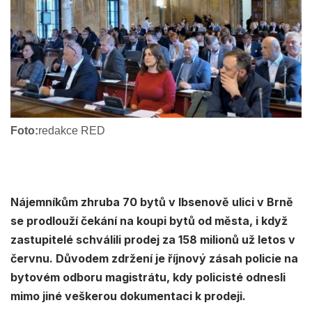
Foto:
redakce RED
Nájemníkům zhruba 70 bytů v Ibsenově ulici v Brně
se prodlouží čekání na koupi bytů od města, i když
zastupitelé schválili prodej za 158 milionů už letos v
červnu. Důvodem zdržení je říjnový zásah policie na
bytovém odboru magistrátu, kdy policisté odnesli
mimo jiné veškerou dokumentaci k prodeji.