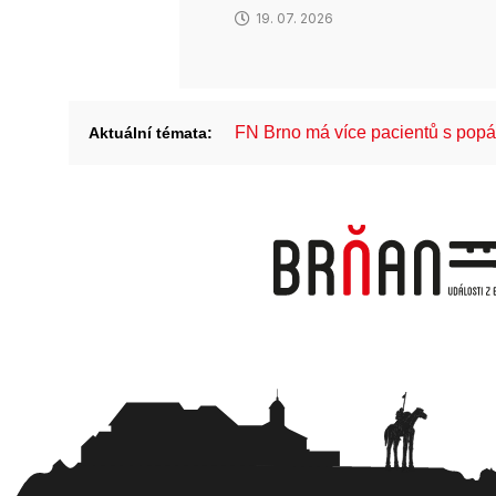
19. 07. 2026
FN Brno má více pacientů s pop
Aktuální témata: