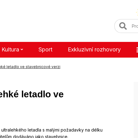
Kultura
Sport
Exkluzivní rozhovory
ehké letadlo ve stavebnicové verzi
ehké letadlo ve
p ultralehkého letadla s malými požadavky na délku
jitelům dodáváno jako stavebnice.