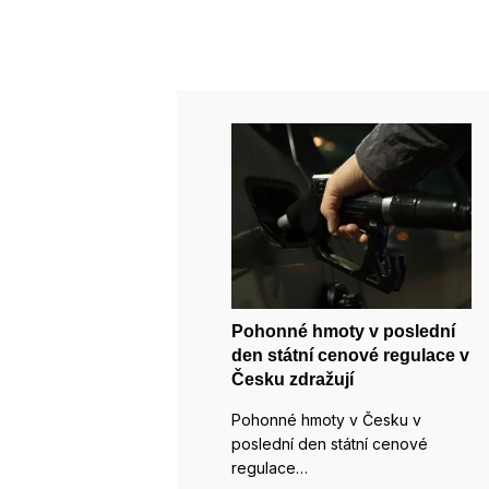
Pohonné hmoty v poslední
den státní cenové regulace v
Česku zdražují
Pohonné hmoty v Česku v
poslední den státní cenové
regulace…