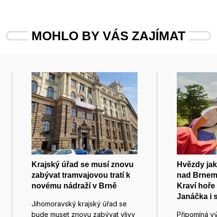
MOHLO BY VÁS ZAJÍMAT
Krajský úřad se musí znovu
Hvězdy jak
zabývat tramvajovou tratí k
nad Brnem
novému nádraží v Brně
Kraví hoře 
Janáčka i 
Jihomoravský krajský úřad se
bude muset znovu zabývat vlivy
Připomíná v