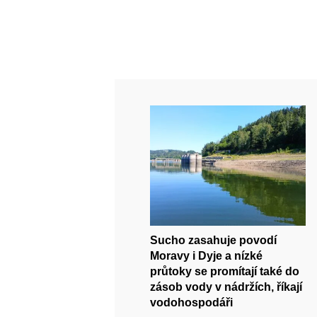
Sucho zasahuje povodí
Moravy i Dyje a nízké
průtoky se promítají také do
zásob vody v nádržích, říkají
vodohospodáři