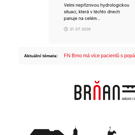
Velmi nepříznivou hydrologickou
situaci, která v těchto dnech
panuje na celém…
31. 07. 2026
FN Brno má více pacientů s pop
Aktuální témata: