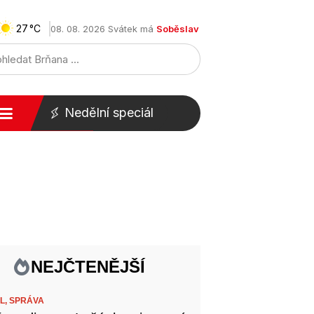
27
08. 08. 2026 Svátek má
Soběslav
Nedělní speciál
NEJČTENĚJŠÍ
L,
SPRÁVA