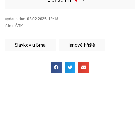
Vydáno dne:
03.02.2025
,
19:18
Zdroj:
ČTK
Slavkov u Brna
lanové hřiště