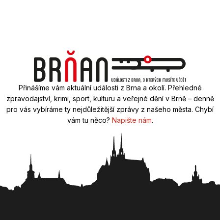
Přinášíme vám aktuální události z Brna a okolí. Přehledné
zpravodajství, krimi, sport, kulturu a veřejné dění v Brně – denně
pro vás vybíráme ty nejdůležitější zprávy z našeho města. Chybí
vám tu něco?
Napište nám
.