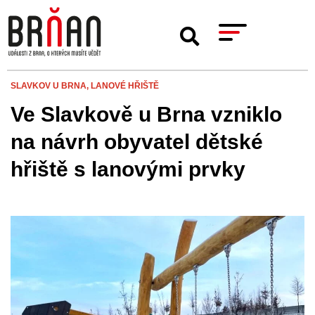
SLAVKOV U BRNA,
LANOVÉ HŘIŠTĚ
Ve Slavkově u Brna vzniklo
na návrh obyvatel dětské
hřiště s lanovými prvky