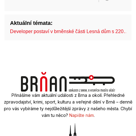
Aktuální témata:
Developer postaví v brněnské části Lesná dům s 220…
Přinášíme vám aktuální události z Brna a okolí. Přehledné
zpravodajství, krimi, sport, kulturu a veřejné dění v Brně – denně
pro vás vybíráme ty nejdůležitější zprávy z našeho města. Chybí
vám tu něco?
Napište nám
.