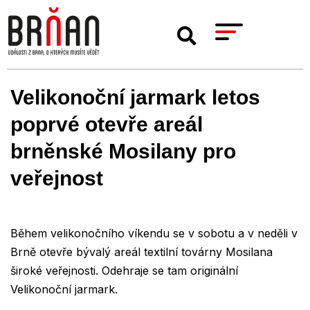
Velikonoční jarmark letos
poprvé otevře areál
brněnské Mosilany pro
veřejnost
Během velikonočního víkendu se v sobotu a v neděli v
Brně otevře bývalý areál textilní továrny Mosilana
široké veřejnosti. Odehraje se tam originální
Velikonoční jarmark.