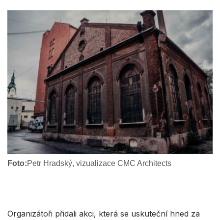
Foto:
Petr Hradský, vizualizace CMC Architects
Organizátoři přidali akci, která se uskuteční hned za