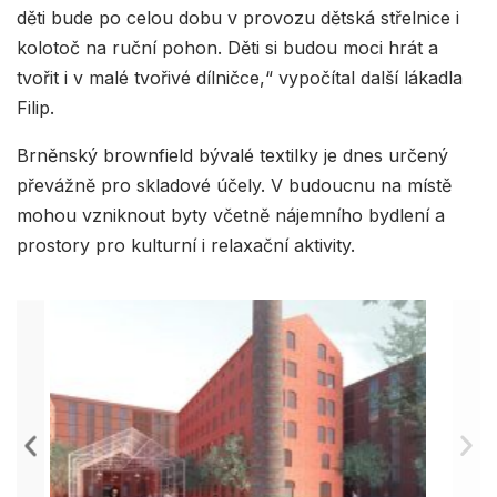
děti bude po celou dobu v provozu dětská střelnice i
kolotoč na ruční pohon. Děti si budou moci hrát a
tvořit i v malé tvořivé dílničce,“ vypočítal další lákadla
Filip.
Brněnský brownfield bývalé textilky je dnes určený
převážně pro skladové účely. V budoucnu na místě
mohou vzniknout byty včetně nájemního bydlení a
prostory pro kulturní i relaxační aktivity.