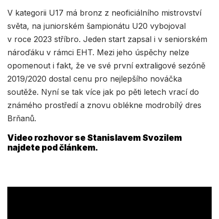
V kategorii U17 má bronz z neoficiálního mistrovství
světa, na juniorském šampionátu U20 vybojoval
v roce 2023 stříbro. Jeden start zapsal i v seniorském
nároďáku v rámci EHT. Mezi jeho úspěchy nelze
opomenout i fakt, že ve své první extraligové sezóně
2019/2020 dostal cenu pro nejlepšího nováčka
soutěže. Nyní se tak více jak po pěti letech vrací do
známého prostředí a znovu oblékne modrobílý dres
Brňanů.
Video rozhovor se Stanislavem Svozilem
najdete pod článkem.