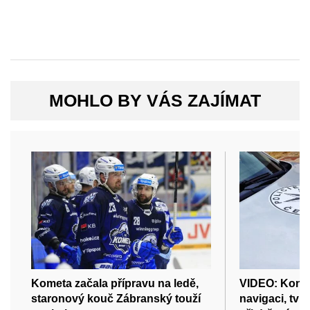
MOHLO BY VÁS ZAJÍMAT
Kometa začala přípravu na ledě,
VIDEO: Kontr
staronový kouč Zábranský touží
navigaci, tvrdí