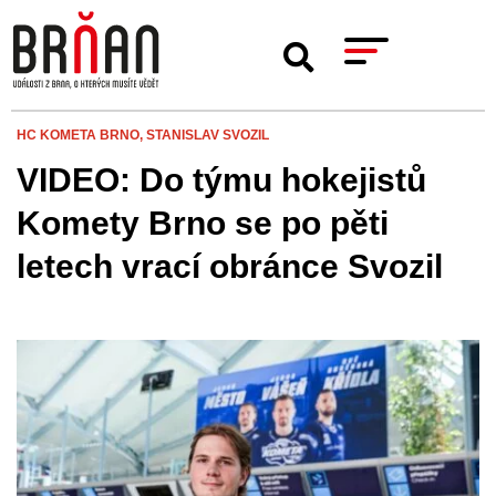
HC KOMETA BRNO,
STANISLAV SVOZIL
VIDEO: Do týmu hokejistů
Komety Brno se po pěti
letech vrací obránce Svozil