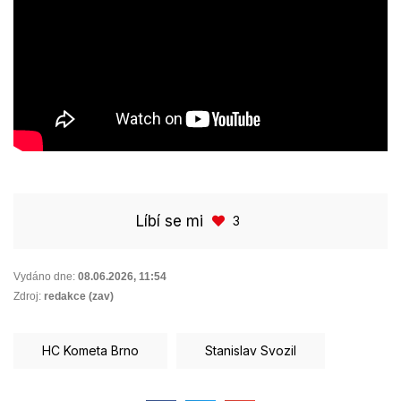
Líbí se mi
3
Vydáno dne:
08.06.2026
,
11:54
Zdroj:
redakce (zav)
HC Kometa Brno
Stanislav Svozil