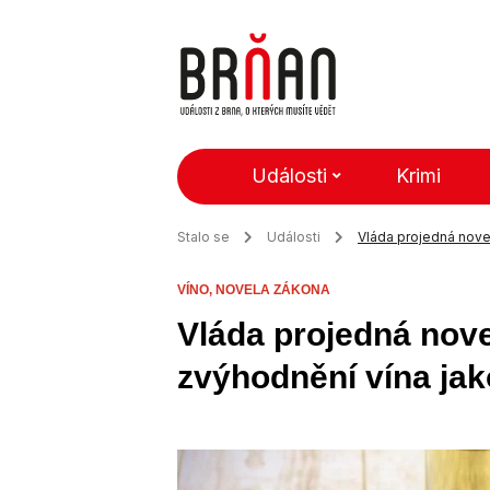
Události
Krimi
Stalo se
Události
Vláda projedná nove
VÍNO,
NOVELA ZÁKONA
Vláda projedná nov
zvýhodnění vína jak