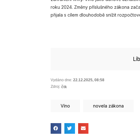
roku 2024. Změny příslušného zákona začaly
přijala s cílem dlouhodobě snížit rozpočto
Lí
Vydáno dne:
22.12.2025
,
08:58
Zdroj:
čtk
Víno
novela zákona