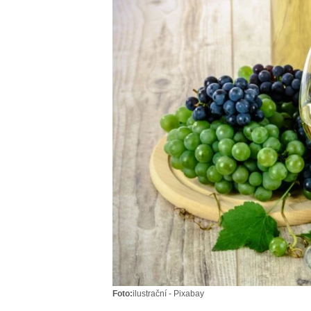
Foto:
ilustrační - Pixabay