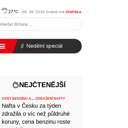
27
06. 08. 2026 Svátek má
Oldřiška
Nedělní speciál
NEJČTENĚJŠÍ
CENY BENZÍNU A...,
ZDRAŽENÍ NAFTY
Nafta v Česku za týden
zdražila o víc než půldruhé
koruny, cena benzinu roste