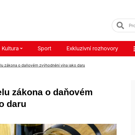
Kultura
Sport
Exkluzivní rozhovory
lu zákona o daňovém zvýhodnění vína jako daru
elu zákona o daňovém
o daru